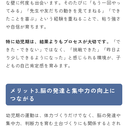
な壁に何度も出会います。そのたびに「もう一回やっ
てみる」「先生や友だちの動きを見てまねる」「でき
たことを喜ぶ」という経験を重ねることで、粘り強さ
や自信が育ちます。
特に幼児期は、結果よりもプロセスが大切です。
「で
きた・できない」ではなく、「挑戦できた」「昨日よ
り少しできるようになった」と感じられる環境が、子
どもの自己肯定感を育みます。
メリット3.脳の発達と集中力の向上に
つながる
幼児期の運動は、体力づくりだけでなく、脳の発達や
集中力、判断力を育む土台づくりにも関係するとされ