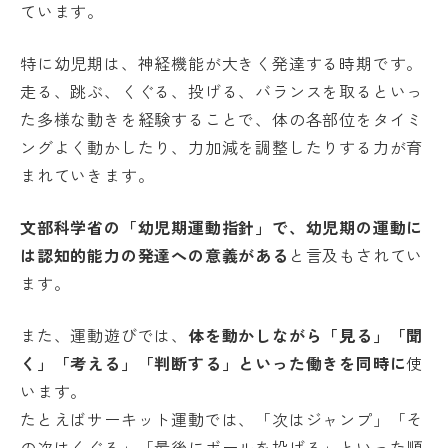
ています。
特に幼児期は、神経機能が大きく発達する時期です。
走る、跳ぶ、くぐる、投げる、バランスを取るといっ
た多様な動きを経験することで、体の各部位をタイミ
ングよく動かしたり、力加減を調整したりする力が育
まれていきます。
文部科学省の「幼児期運動指針」で、幼児期の運動に
は認知的能力の発達への意義がある
と言及もされてい
ます。
また、運動遊びでは、
体を動かしながら「見る」「聞
く」「考える」「判断する」といった働きを同時に
使
います。
たとえばサーキット運動では、「次はジャンプ」「そ
の次はくぐる」「最後にボールを投げる」といった順