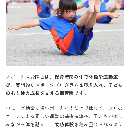
スポーツ保育園とは、
保育時間の中で体操や運動遊
び、専門的なスポーツプログラムを取り入れ、子ども
の心と体の成長を支える保育園
です。
単に「運動量が多い園」というだけではなく、プロの
コーチによる正しい運動の基礎指導や、子どもが楽し
みながら体を動かし、成功体験を積み重ねられるよう