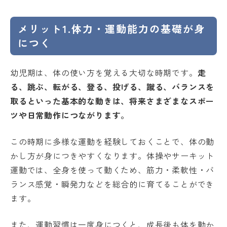
メリット1.体力・運動能力の基礎が身
につく
幼児期は、体の使い方を覚える大切な時期です。
走
る、跳ぶ、転がる、登る、投げる、蹴る、バランスを
取るといった基本的な動きは、将来さまざまなスポー
ツや日常動作につながります。
この時期に多様な運動を経験しておくことで、体の動
かし方が身につきやすくなります。体操やサーキット
運動では、全身を使って動くため、筋力・柔軟性・バ
ランス感覚・瞬発力などを総合的に育てることができ
ます。
また、運動習慣は一度身につくと、成長後も体を動か