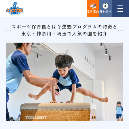
見学案内
資料請求
スポーツ保育園とは？運動プログラムの特徴と
東京・神奈川・埼玉で人気の園を紹介
ご入園
ご見学の案内はこちら
お問い合わせ
資料請求はこちら
教育方針
キッズ大陸にかける想い
入園・見学について