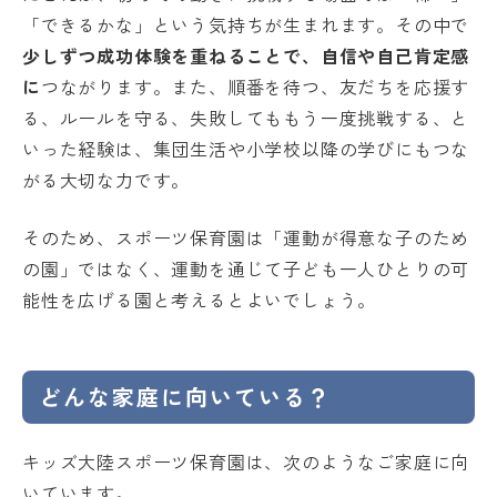
「できるかな」という気持ちが生まれます。その中で
少しずつ成功体験を重ねることで、自信や自己肯定感
に
つながります。また、順番を待つ、友だちを応援す
る、ルールを守る、失敗してももう一度挑戦する、と
いった経験は、集団生活や小学校以降の学びにもつな
がる大切な力です。
そのため、スポーツ保育園は「運動が得意な子のため
の園」ではなく、運動を通じて子ども一人ひとりの可
能性を広げる園と考えるとよいでしょう。
どんな家庭に向いている？
キッズ大陸スポーツ保育園は、次のようなご家庭に向
いています。