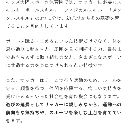
キッズ大陸スポーツ保育園では、サッカーに必要なス
キルを「ボールスキル」「フィジカルスキル」「メン
タルスキル」の3つに分け、幼児期からその基礎を育
てることを目的としています。
ボールを蹴る・止めるといった技術だけでなく、体を
思い通りに動かす力、周囲を見て判断する力、最後ま
であきらめずに取り組む力など、さまざまなスポーツ
に共通する力を身につけられる点が特徴です。
また、サッカーはチームで行う活動のため、ルールを
守る、順番を待つ、仲間を応援する、悔しい気持ちを
受け止めるといった社会性を育む機会にもなります。
遊びの延長としてサッカーに親しみながら、運動への
前向きな気持ちや、スポーツを楽しむ土台を育てて
い
きます。