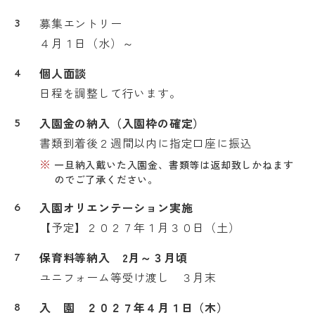
募集エントリー
４月１日（水）～
個人面談
日程を調整して行います。
入園金の納入（入園枠の確定）
書類到着後２週間以内に指定口座に振込
一旦納入戴いた入園金、書類等は返却致しかねます
のでご了承ください。
入園オリエンテーション実施
【予定】２０２７年１月３０日（土）
保育料等納入 2月～３月頃
ユニフォーム等受け渡し ３月末
入 園 ２０２７年４月１日（木）