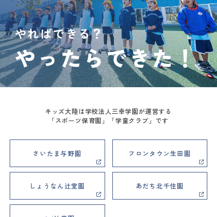
やればできる？
やったらできた！
キッズ大陸は学校法人三幸学園が運営する
「スポーツ保育園」「学童クラブ」です
さいたま与野園
フロンタウン生田園
しょうなん辻堂園
あだち北千住園